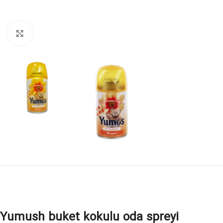
Click to enlarge
Yumush buket kokulu oda spreyi