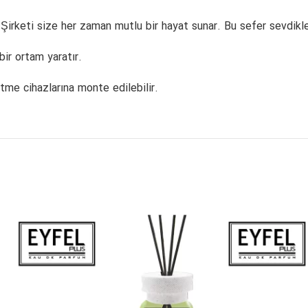
s Şirketi size her zaman mutlu bir hayat sunar. Bu sefer sevdikle
ir ortam yaratır.
tme cihazlarına monte edilebilir.