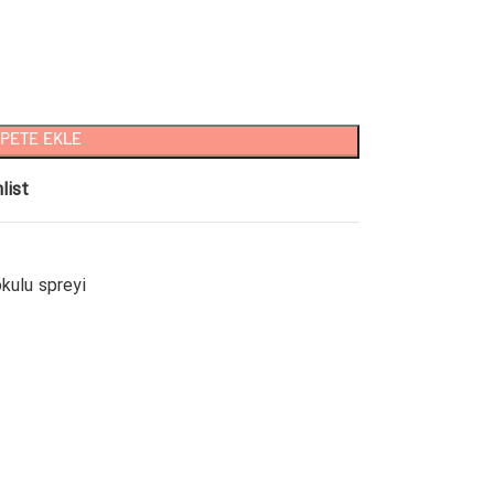
PETE EKLE
list
kulu spreyi