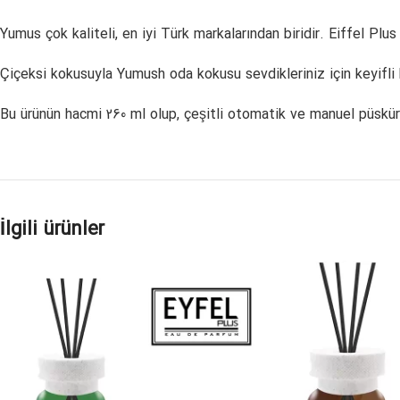
Yumus çok kaliteli, en iyi Türk markalarından biridir. Eiffel Plu
Çiçeksi kokusuyla Yumush oda kokusu sevdikleriniz için keyifli b
Bu ürünün hacmi 260 ml olup, çeşitli otomatik ve manuel püskür
İlgili ürünler