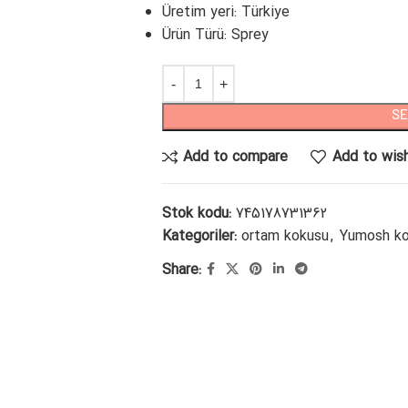
Üretim yeri: Türkiye
Ürün Türü: Sprey
SE
Add to compare
Add to wish
Stok kodu:
745178731362
Kategoriler:
ortam kokusu
,
Yumosh ko
Share: