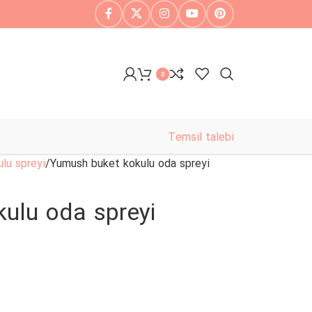
0
Temsil talebi
lu spreyi
Yumush buket kokulu oda spreyi
ulu oda spreyi