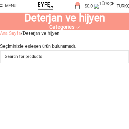
0
MENU
TÜRK
$
0.0
Deterjan ve hijyen
Categories
Ana Sayfa
Deterjan ve hijyen
Seçiminizle eşleşen ürün bulunamadı.