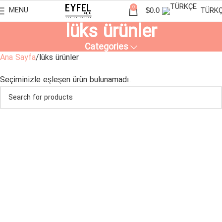
0
MENU
TÜRK
$
0.0
lüks ürünler
Categories
Ana Sayfa
lüks ürünler
Seçiminizle eşleşen ürün bulunamadı.