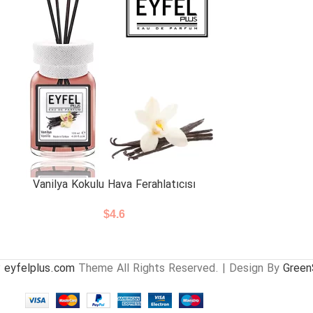
Vanilya Kokulu Hava Ferahlatıcısı
$
4.6
3
eyfelplus.com
Theme All Rights Reserved. | Design By
GreenS