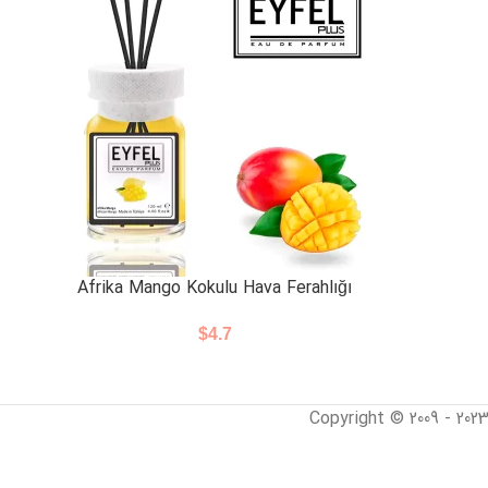
Afrika Mango Kokulu Hava Ferahlığı
$
4.7
Copyright © 2009 - 202