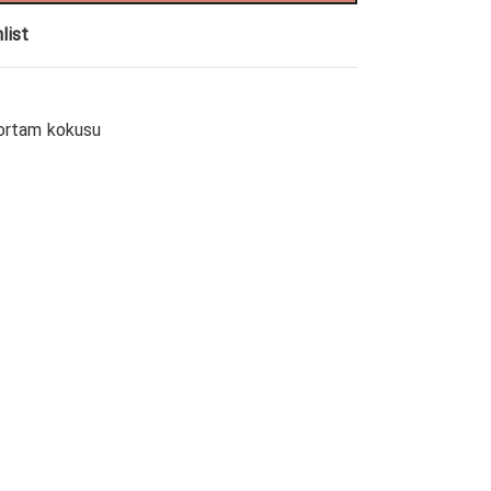
list
ortam kokusu