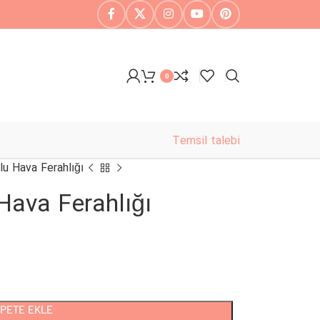
0
Temsil talebi
u Hava Ferahlığı
Hava Ferahlığı
PETE EKLE