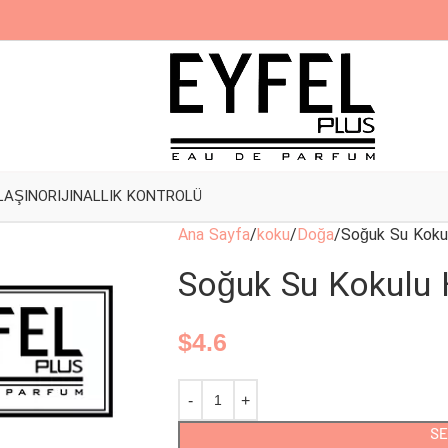
LAŞIN
ORIJINALLIK KONTROLÜ
Ana Sayfa
koku
Doğa
Soğuk Su Kokul
Soğuk Su Kokulu 
$
4.6
SE