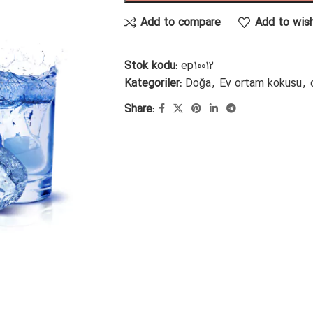
Add to compare
Add to wish
Stok kodu:
ep10012
Kategoriler:
Doğa
,
Ev ortam kokusu
,
Share: