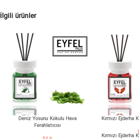
İlgili ürünler
Deniz Yosunu Kokulu Hava
Kırmızı Ejderha K
Ferahlatıcısı
Kırmızı Ejderha K
$
4.6