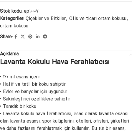
Stok kodu:
ep10007
Kategoriler:
Çiçekler ve Bitkiler
,
Ofis ve ticari ortam kokusu
,
ortam kokusu
Share:
Açıklama
Lavanta Kokulu Hava Ferahlatıcısı
• 120 ml esans içerir
• Hafif ve tatlı bir koku sahiptir
• Evler ve banyolar için uygundur
• Sakinleştirici özelliklere sahiptir
• Tanıdık bir koku
• Lavanta kokulu hava ferahlatıcısı, esas olarak lavanta esansı
olan lavanta esansı, spor kulüplerini, otelleri, ofisleri, şirketleri
ve daha fazlasını ferahlatmak için kullanılır. Bu tür bir esans,