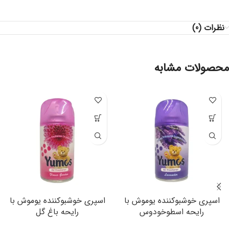
نظرات (0)
محصولات مشابه
اسپری خوشبوکننده یوموش با
اسپری خوشبوکننده یوموش با
رایحه اسطوخودوس
رایحه باغ گل