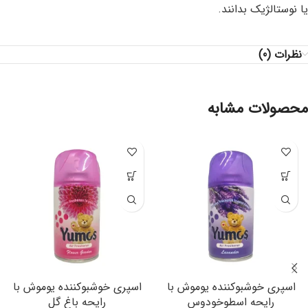
یا نوستالژیک بدانند.
نظرات (0)
محصولات مشابه
اسپری خوشبوکننده یوموش با
اسپری خوشبوکننده یوموش با
رایحه اسطوخودوس
رایحه باغ گل