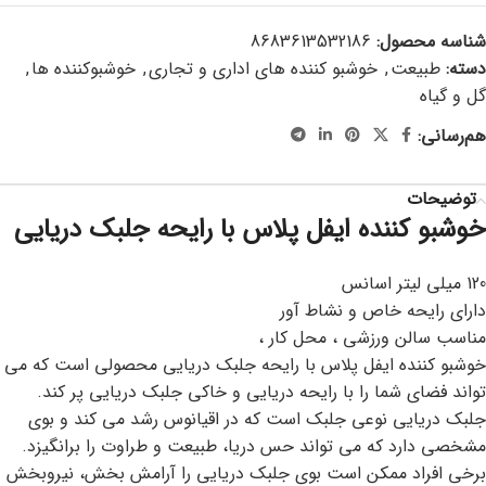
شناسه محصول:
8683613532186
دسته:
طبیعت
,
خوشبو کننده های اداری و تجاری
,
خوشبوکننده ها
,
گل و گیاه
هم‌رسانی:
توضیحات
خوشبو کننده ایفل پلاس با رایحه جلبک دریایی
120 میلی لیتر اسانس
دارای رایحه خاص و نشاط آور
مناسب سالن ورزشی ، محل کار ،
خوشبو کننده ایفل پلاس با رایحه جلبک دریایی محصولی است که می
تواند فضای شما را با رایحه دریایی و خاکی جلبک دریایی پر کند.
جلبک دریایی نوعی جلبک است که در اقیانوس رشد می کند و بوی
مشخصی دارد که می تواند حس دریا، طبیعت و طراوت را برانگیزد.
برخی افراد ممکن است بوی جلبک دریایی را آرامش بخش، نیروبخش