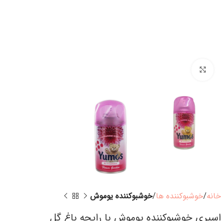
برای بزرگنمایی کلیک کنید
خانه
خوشبوکننده ها
خوشبوکننده یوموش
اسپری خوشبوکننده یوموش با رایحه باغ گل