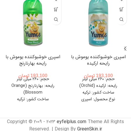
اسپری خوشبوکننده یوموش با
اسپری خوشبوکننده یوموش با
رایحه ارکیده
رایحه بهارنارنج
193,100
تومان
193,100
تومان
حجم: 260 میلی لیتر
حجم: 260 میلی لیتر
رایحه: ارکیده (Orchid)
رایحه: بهارنارنج (Orange
ساخت کشور: ترکیه
Blossom)
نوع محصول: اسپری
ساخت کشور: ترکیه
نوع محصول: اسپری
Copyright © 2009 - 2023
eyfelplus.com
Theme All Rights
Reserved. | Design By
GreenSkin.ir