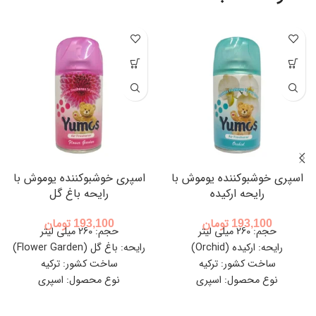
اسپری خوشبوکننده یوموش با
اسپری خوشبوکننده یوموش با
رایحه ارکیده
رایحه باغ گل
193,100
تومان
193,100
تومان
حجم: 260 میلی لیتر
حجم: 260 میلی لیتر
رایحه: ارکیده (Orchid)
رایحه: باغ گل (Flower Garden)
ساخت کشور: ترکیه
ساخت کشور: ترکیه
نوع محصول: اسپری
نوع محصول: اسپری