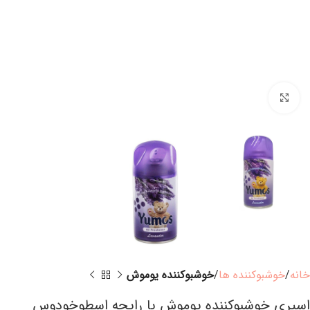
برای بزرگنمایی کلیک کنید
خانه
خوشبوکننده ها
خوشبوکننده یوموش
اسپری خوشبوکننده یوموش با رایحه اسطوخودوس