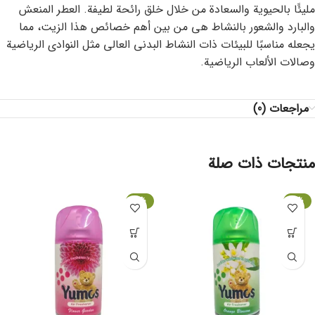
مليئًا بالحيوية والسعادة من خلال خلق رائحة لطيفة. العطر المنعش
والبارد والشعور بالنشاط هي من بين أهم خصائص هذا الزيت، مما
يجعله مناسبًا للبيئات ذات النشاط البدني العالي مثل النوادي الرياضية
وصالات الألعاب الرياضية.
مراجعات (0)
منتجات ذات صلة
-6%
-6%