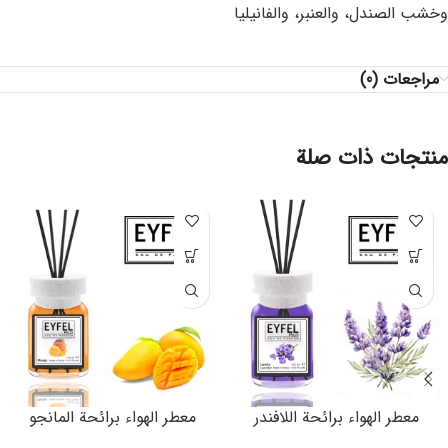
وخشب الصندل، والعنبر، والفانيليا
مراجعات (0)
منتجات ذات صلة
معطر الهواء برائحة اللافندر
معطر الهواء برائحة المانجو