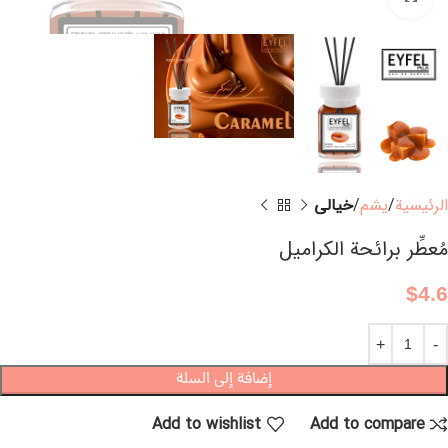
الرئيسية
يشم
خيالي
مُعطِّر برائحة الكراميل
$
4.6
إضافة إلى السلة
Add to wishlist
Add to compare