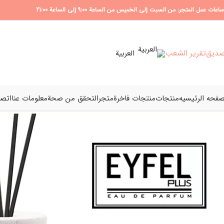
ساعات عمل المتجر: من السبت إلى الخميس من الساعة 9:00 إلى الساعة 21:00
ديق
تقرير الشعب
العربية
صفحه الرئیسیه
منتجات
منتجات فاخرة
متجر
التحقق من صحة
معلومات عنا
اتصل