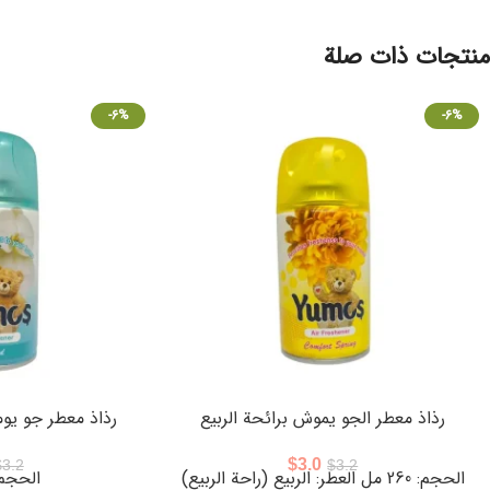
منتجات ذات صلة
-6%
-6%
رذاذ معطر الجو يموش برائحة الربيع
رذاذ معطر جو يوم
$
3.0
$
3.2
$
3.2
الحجم: 260 مل العطر: الربيع (راحة الربيع)
الحجم: 260