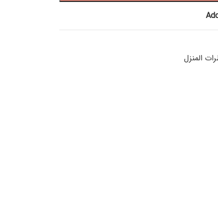
Add
ات المنزل