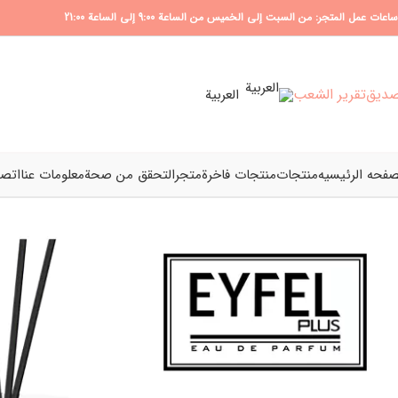
ساعات عمل المتجر: من السبت إلى الخميس من الساعة 9:00 إلى الساعة 21:00
ديق
تقرير الشعب
العربية
صفحه الرئیسیه
منتجات
منتجات فاخرة
متجر
التحقق من صحة
معلومات عنا
اتصل