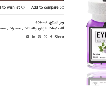
 to wishlist
Add to compare
رمز المنتج:
ep10008
التصنيفات:
الزهور والنباتات
,
معطرات
,
معطر
Share: