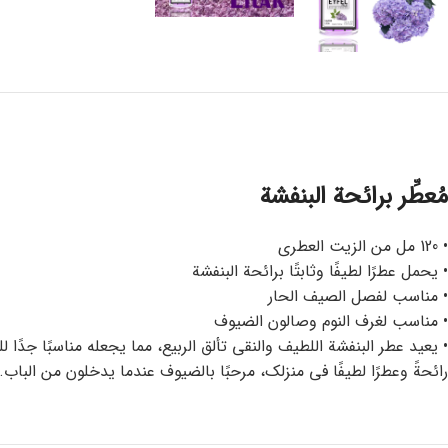
مُعطِّر برائحة البنفشة
• 120 مل من الزيت العطري
• يحمل عطرًا لطيفًا وثابتًا برائحة البنفشة
• مناسب لفصل الصيف الحار
• مناسب لغرف النوم وصالون الضيوف
• يعيد عطر البنفشة اللطيف والنقي تألق الربيع، مما يجعله مناسبًا جدًا 
رائحةً وعطرًا لطيفًا في منزلك، مرحبًا بالضيوف عندما يدخلون من الباب.