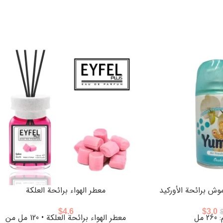
وش برائحة الأوركيد
معطر الهواء برائحة العلكة
$
4.6
$
3.0
 مل
معطر الهواء برائحة العلكة • 120 مل من