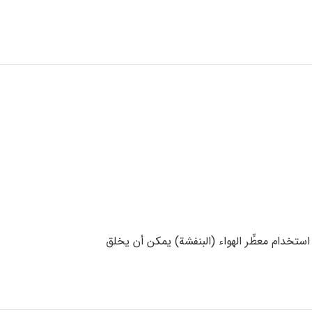
 استخدام معطِّر الهواء (البنفشة) يمكن أن يخلق