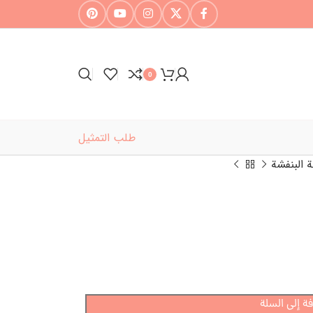
0
طلب التمثيل
حة البنفشة
ة إلى السلة