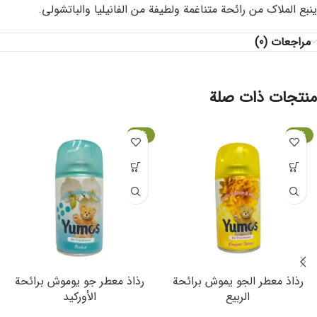
ينبع الملاك من رائحة متناغمة ولطيفة من الفانيليا والباتشولي.
مراجعات (0)
منتجات ذات صلة
-6%
-6%
رذاذ معطر الجو يموش برائحة
رذاذ معطر جو يوموش برائحة
الربيع
الأوركيد