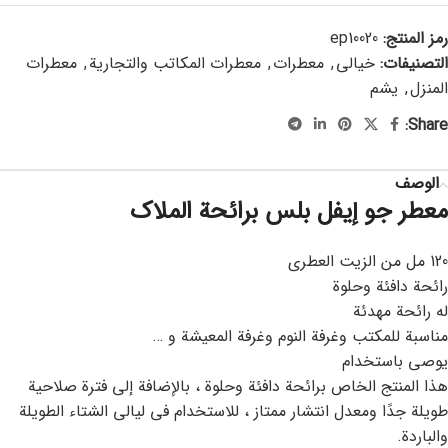
رمز المنتج:
ep10020
التصنيفات:
خيالي
,
معطرات
,
معطرات المكاتب والتجارية
,
معطرات
المنزل
,
يشم
Share:
الوصف
معطر جو إيفل بلس برائحة الملاك
120 مل من الزيت العطري
رائحة دافئة وحلوة
له رائحة مهدئة
مناسبة للمكتب وغرفة النوم وغرفة المعيشة و …
يوصى باستخدام
هذا المنتج الخاص برائحة دافئة وحلوة ، بالإضافة إلى فترة صلاحية
طويلة جدًا ومعدل انتشار ممتاز ، للاستخدام في ليالي الشتاء الطويلة
والباردة.