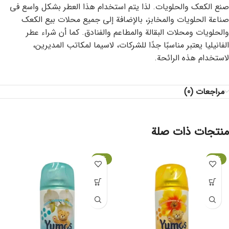
صنع الكعك والحلويات. لذا يتم استخدام هذا العطر بشكل واسع في
صناعة الحلويات والمخابز، بالإضافة إلى جميع محلات بيع الكعك
والحلويات ومحلات البقالة والمطاعم والفنادق. كما أن شراء عطر
الفانيليا يعتبر مناسبًا جدًا للشركات، لاسيما لمكاتب المديرين،
لاستخدام هذه الرائحة.
مراجعات (0)
منتجات ذات صلة
-6%
-6%