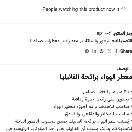
People watching this product now!
1
رمز المنتج:
ep10006
التصنيفات:
الزهور والنباتات
,
معطرات
,
معطرات صناعية
Share:
الوصف
معطر الهواء برائحة الفانيليا
• 120 مل من العطر الأساسي
• يحتوي على رائحة حلوة ودافئة
• مناسب للاستخدام مع أجهزة تعطير الهواء
• مناسب للمخابز والمقاهي والفنادق
• يُصنف عطر الهواء برائحة الفانيليا ضمن مجموعة العطور القابلة
للاستهلاك، وذلك بسبب أن الفانيليا هي أحد المكونات الرئيسية في