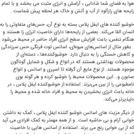
هوا به فضای شما شادابی ، آرامش و انرژی مثبت می بخشد و با تمام
رایحه های رازآلود از آب و آتش و خاک هر لحظه پیش شماست .
خوشبو کننده های ایفل پلاس بسته به نوع آن، حس‌های متفاوتی را به
انسان القا می‌کند. بعضی از رایحه‌ها دارای خاصیت انرژی زا هستند و
هنگام تنفس، باعث افزایش سطح انرژی افراد حاضر در محیط می‌شود
. بطور مثال از اسانس‌های میوه‌ای، اسانس توت فرنگی حس سرزندگی
و کاهش خستگی را به دنبال دارد. خوشبو‌کننده‌ها ، دسته‌ای از
محصولات بهداشتی هستند که در انواع و شکل و شمایل گوناگون
موجود هستند. از نوع مایع آن گرفته تا اسپری و اسانس و انواع
صابون و… این محصولات محیط را خوشبو کرده و هر گونه بوی
نامطبوعی را از بین می‌برند. استفاده از خوشبوکننده ایفل پلاس ، در
خانه باعث انرژ‌ی بخشیدن به محیط و افراد خانه شده و محیط را
دلپذیر‌تر می‌کند.
از دیگر مزیت های اسانس خوشبو کننده ایفل پلاس ، کمک به داشتن
خوابی آرام و بی حاشیه است. و از همه مهمتر به کمک افرادی می آید
که از بی خوابی رنج می برند. استفاده از اسانس هایی با خاصیت