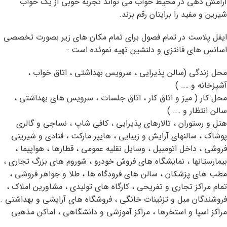
آرامش دهی در محیط خواب می تواند تجربه خوبی از یک خواب
شیرین و مفید را برایتان رقم بزند.
ایفل پلاست در تمام فصول برای تمام مکان های زیر بصورت تخصصی
اسانس های فانتزی و دلنشین تهیه نموئده است :
محل زندگی (سالن پذیرایی ، سرویس بهداشتی ، اتاق خواب ،
آشپزخانه و …. )
محل کار ( میز و اتاق کار ، اتاق جلسات ، سرویس های بهداشتی ،
سالن انتظار و …. )
هتل و رستوران ، تالارهای پذیرایی ، کافی شاپ ، نساجی و گالری
پوشاک ، سالنهای آرایش و زیبایی ، هایپر مارکت ، قنادی و شیرینی
فروشی ، داخل اتومبیل ، وسایل نقلیه عمومی ، قطارها ، هواپیما ،
بیمارستانها ، نمایشگاه های فروش خودرو ، شوروم های بزرگ تجاری ،
مطب های پزشکان ، سالن های فرودگاه ها ، طلا و جواهر فروشی ،
تمام مراکز تجاری و تفریحی ، کارگاه های تولیدی ، مشاورین املاک ،
فروشندگان مبل و تزئینات خانگی ، فروشگاه های آرایشی و بهداشتی .
مراکز اسپا و استخرها ، مراکز آموزشی و دانشگاهی ، اماکن مذهبی