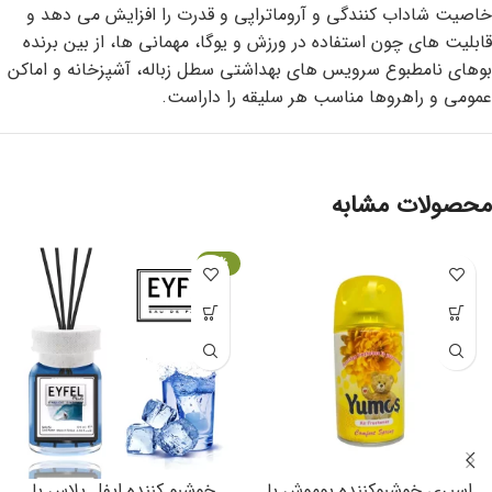
خاصیت شاداب کنندگی و آروماتراپی و قدرت را افزایش می دهد و
قابلیت های چون استفاده در ورزش و یوگا، مهمانی ها، از بین برنده
بوهای نامطبوع سرویس های بهداشتی سطل زباله، آشپزخانه و اماکن
عمومی و راهروها مناسب هر سلیقه را داراست.
محصولات مشابه
-7%
اسپری خوشبوکننده یوموش با
خوشبو کننده ایفل پلاس با