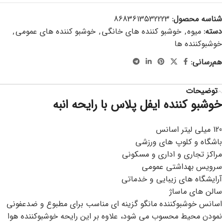
شناسه محصول:
8683613532223
دسته:
میوه
,
خوشبو کننده های خانگی
,
خوشبو کننده های عمومی
,
خوشبوکننده ها
هم‌رسانی:
توضیحات
خوشبو کننده ایفل پلاس با رایحه انبه
120 میلی لیتر اسانس
باشگاه و کلوپ های ورزشی
مراکز تجاری و اداری و مسکونی
سرویس بهداشتی عمومی
آرایشگاه های زیبایی و خدماتی
سالن های ماساژ
اسانس خوشبوکننده مانگو گزینه ای مناسب برای مطبوع و ضدعفونی
نمودن محیط محسوب می شود، علاوه بر این رایحه خوشبوکننده هوا