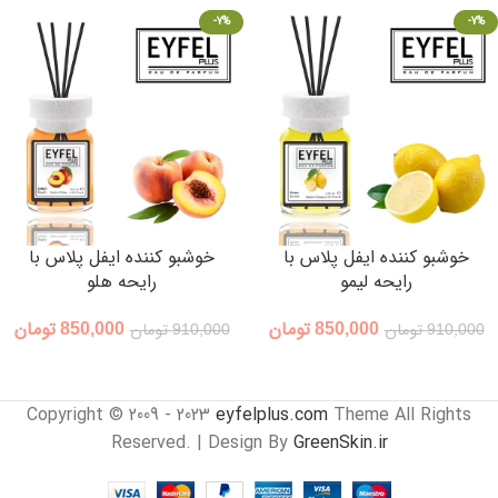
-7%
-7%
خوشبو کننده ایفل پلاس با
خوشبو کننده ایفل پلاس با
رایحه لیمو
رایحه هلو
850,000
تومان
850,000
تومان
910,000
تومان
910,000
تومان
Copyright © 2009 - 2023
eyfelplus.com
Theme All Rights
Reserved. | Design By
GreenSkin.ir