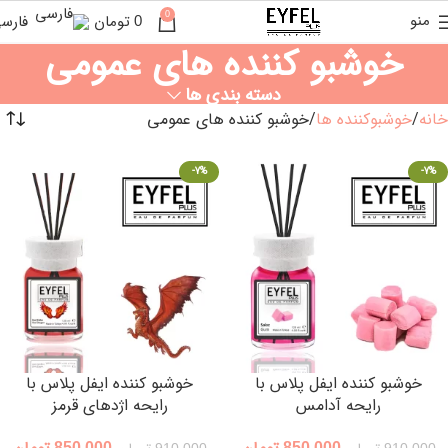
0
منو
فارس
0
تومان
خوشبو کننده های عمومی
دسته بندی ها
خانه
خوشبوکننده ها
خوشبو کننده های عمومی
-7%
-7%
خوشبو کننده ایفل پلاس با
خوشبو کننده ایفل پلاس با
رایحه آدامس
رایحه اژدهای قرمز
850,000
تومان
850,000
تومان