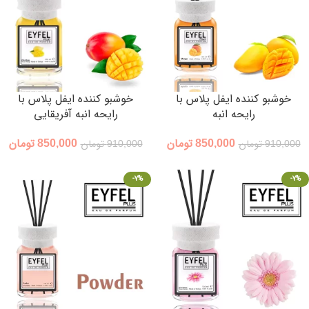
خوشبو کننده ایفل پلاس با
خوشبو کننده ایفل پلاس با
رایحه انبه
رایحه انبه آفریقایی
850,000
تومان
850,000
تومان
910,000
تومان
910,000
تومان
-7%
-7%