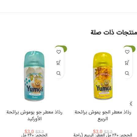
منتجات ذات صلة
-6%
-6%
رذاذ معطر الجو يموش برائحة
رذاذ معطر جو يوموش برائحة
الربيع
الأوركيد
$
3.0
$
3.0
$
3.2
$
3.2
الحجم: 260 مل العطر: الربيع (راحة
الحجم: 260 مل