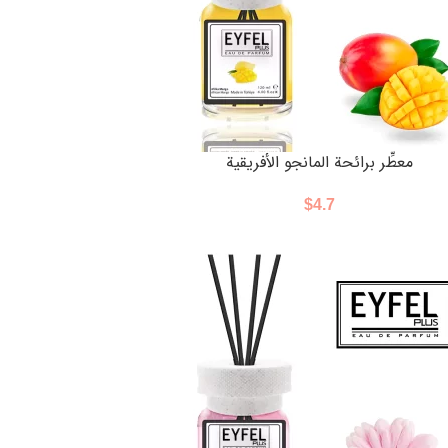
معطِّر برائحة المانجو الأفريقية
$
4.7