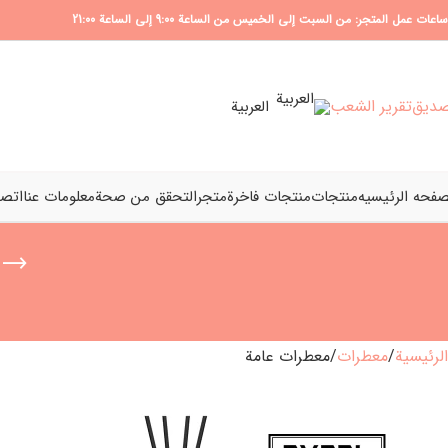
ساعات عمل المتجر: من السبت إلى الخميس من الساعة 9:00 إلى الساعة 21:00
ديق
تقرير الشعب
العربية
صفحه الرئیسیه
منتجات
منتجات فاخرة
متجر
التحقق من صحة
معلومات عنا
اتصل
الرئيسية
معطرات
معطرات عامة