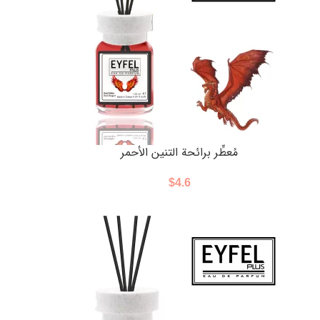
مُعطِّر برائحة التنين الأحمر
$
4.6