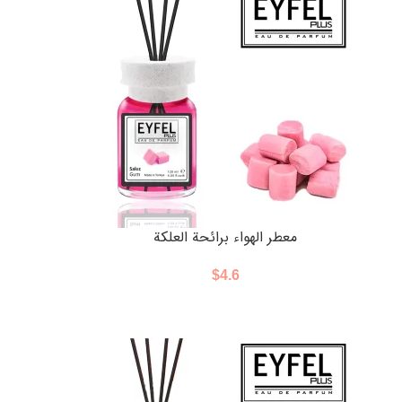
معطر الهواء برائحة العلكة
$
4.6