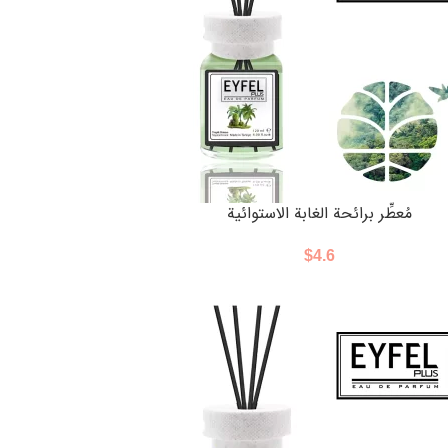
مُعطِّر برائحة الغابة الاستوائية
$
4.6