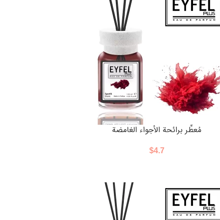
مُعطِّر برائحة الأجواء الغامضة
$
4.7